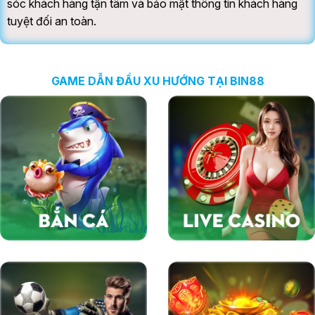
sóc khách hàng tận tâm và bảo mật thông tin khách hàng
tuyệt đối an toàn.
Link truy cập
https://exical.gb.net/
là đường link 301
chính thức được nhà cái cung cấp cho người dùng tham
GAME DẪN ĐẦU XU HƯỚNG TẠI BIN88
gia, người chơi cần tham gia truy cập đúng đường link chính
thức để trải nghiệm dịch vụ mượt mà không bị chặn IP bởi
nhà mạng Việt Nam.