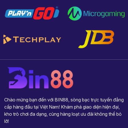
Chào mừng bạn đến với BIN88, sòng bạc trực tuyến đẳng
cấp hàng đầu tại Việt Nam! Khám phá giao diện hiện đại,
kho trò chơi đa dạng, cùng hàng loạt ưu đãi không thể bỏ
lỡ!