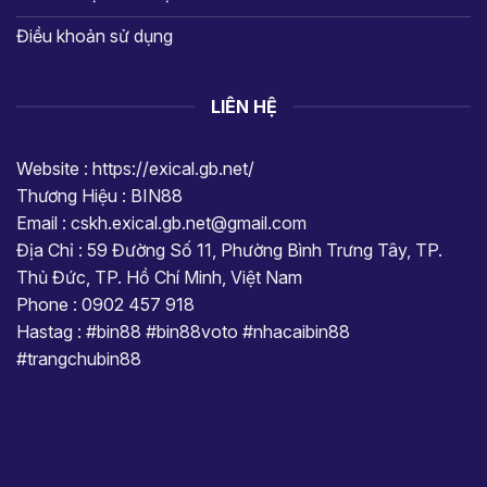
Điều khoản sử dụng
LIÊN HỆ
Website : https://exical.gb.net/
Thương Hiệu :
BIN88
Email :
cskh.exical.gb.net@gmail.com
Địa Chỉ :
59 Đường Số 11, Phường Bình Trưng Tây, TP.
Thủ Đức, TP. Hồ Chí Minh, Việt Nam
Phone :
0902 457 918
Hastag : #bin88 #bin88voto #nhacaibin88
#trangchubin88