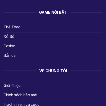
GAME NỔI BẬT
Thể Thao
Xổ Số
Casino
Bắn cá
VỀ CHÚNG TÔI
Giới Thiệu
Chính sách bảo mật
Trách nhiệm cá cược