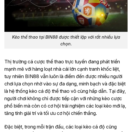
Kèo thể thao tại BIN88 được thiết lập với rất nhiều lựa
chọn.
Thị trường cá cược thể thao trực tuyến đang phát triển
mạnh mẽ với hàng loạt nhà cái lớn cạnh tranh khốc liệt,
tuy nhiên BIN88 vẫn luôn là điểm đến được nhiều người
chơi lựa chọn nhờ vào sự đa dạng, minh bạch và đặc biệt
là hệ thống kèo cá độ thể thao vô cùng hấp dẫn. Tại đây,
người chơi không chỉ được tiếp cận với những kèo cược
phổ biến mà còn có cơ hội trải nghiệm các loại kèo mới lạ,
tăng tính giải trí và tối ưu cơ hội chiến thắng.
Đặc biệt, trong mỗi trận đấu, các loại kèo cá độ cũng