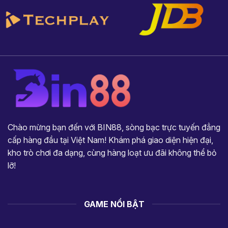
Chào mừng bạn đến với BIN88, sòng bạc trực tuyến đẳng
cấp hàng đầu tại Việt Nam! Khám phá giao diện hiện đại,
kho trò chơi đa dạng, cùng hàng loạt ưu đãi không thể bỏ
lỡ!
GAME NỔI BẬT