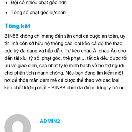
Đội có nhiều phạt góc hơn
Tổng số phạt góc lẻ/chẵn
Tổng kết
BIN88 không chỉ mang đến sân chơi cá cược an toàn, uy
tín, mà còn sở hữu hệ thống các loại kèo cá độ thể thao
cực kỳ đa dạng và hấp dẫn. Từ kèo châu Á, châu Âu cho
đến tài xỉu, tỷ số, phạt góc, thẻ phạt,… tất cả đều được tối
ưu về giao diện, cập nhật tỷ lệ minh bạch và hỗ trợ người
chơi phân tích nhanh chóng. Nếu bạn đang tìm kiếm một
nơi để thỏa mãn đam mê cá cược thể thao với các loại
kèo chất lượng nhất – BIN88 chính là điểm dừng lý tưởng.
ADMIN2