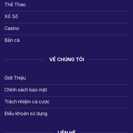
Thể Thao
Xổ Số
Casino
Bắn cá
VỀ CHÚNG TÔI
Giới Thiệu
Chính sách bảo mật
Trách nhiệm cá cược
Điều khoản sử dụng
LIÊN HỆ