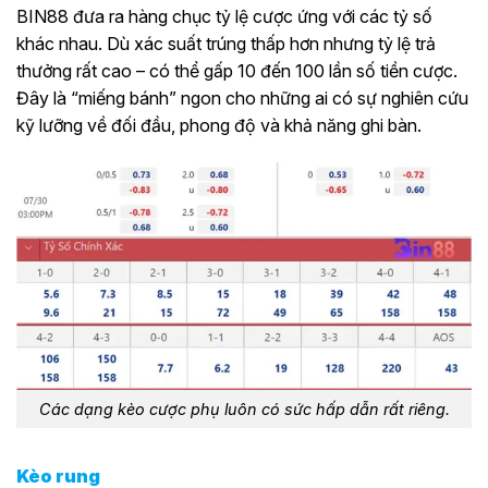
BIN88 đưa ra hàng chục tỷ lệ cược ứng với các tỷ số
khác nhau. Dù xác suất trúng thấp hơn nhưng tỷ lệ trả
thưởng rất cao – có thể gấp 10 đến 100 lần số tiền cược.
Đây là “miếng bánh” ngon cho những ai có sự nghiên cứu
kỹ lưỡng về đối đầu, phong độ và khả năng ghi bàn.
Các dạng kèo cược phụ luôn có sức hấp dẫn rất riêng.
Kèo rung