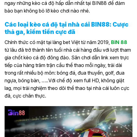
ngay những kèo cá độ hấp dẫn nhất tại BIN88 để đảm
bảo bạn không bỏ lỡ kèo chơi nào nhé.
Các loại kèo cá độ tại nhà cái BIN88: Cược
thả ga, kiếm tiền cực đã
Chính thức có mặt tại làng bet Việt từ năm 2019,
BIN 88
từ lâu đã trở thành tên tuổi nhà cái hàng đầu với lượt tham
gia chốt kèo cá độ đông đảo. Sân chơi dẫn link xem trực
tiếp của hàng trăm trận cầu thể thao mỗi ngày, trải dài
trong rất nhiều bộ môn: bóng đá, đua thuyền, golf, đua
ngựa, bóng bàn, …..Với chế độ xem full HD, không giật
lag, mọi trải nghiệm theo dõi thể thao tại nhà cái luôn cực
đã, cực chân thực.