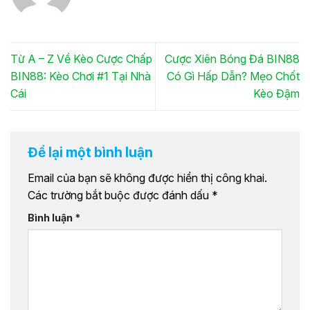
Từ A – Z Về Kèo Cược Chấp
Cược Xiên Bóng Đá BIN88
BIN88: Kèo Chơi #1 Tại Nhà
Có Gì Hấp Dẫn? Mẹo Chốt
Cái
Kèo Đậm
Để lại một bình luận
Email của bạn sẽ không được hiển thị công khai.
Các trường bắt buộc được đánh dấu
*
Bình luận
*