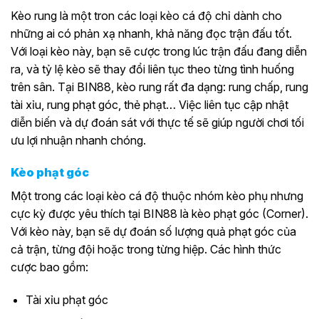
Kèo rung là một tron các loại kèo cá độ chỉ dành cho
những ai có phản xạ nhanh, khả năng đọc trận đấu tốt.
Với loại kèo này, bạn sẽ cược trong lúc trận đấu đang diễn
ra, và tỷ lệ kèo sẽ thay đổi liên tục theo từng tình huống
trên sân. Tại BIN88, kèo rung rất đa dạng: rung chấp, rung
tài xỉu, rung phạt góc, thẻ phạt… Việc liên tục cập nhật
diễn biến và dự đoán sát với thực tế sẽ giúp người chơi tối
ưu lợi nhuận nhanh chóng.
Kèo phạt góc
Một trong các loại kèo cá độ thuộc nhóm kèo phụ nhưng
cực kỳ được yêu thích tại BIN88 là kèo phạt góc (Corner).
Với kèo này, bạn sẽ dự đoán số lượng quả phạt góc của
cả trận, từng đội hoặc trong từng hiệp. Các hình thức
cược bao gồm:
Tài xỉu phạt góc