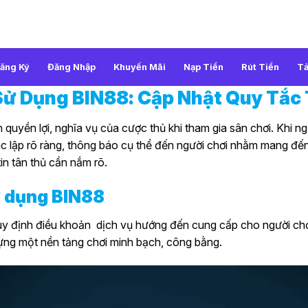
ăng Ký
Đăng Nhập
Khuyến Mãi
Nạp Tiền
Rút Tiền
Tả
Sử Dụng BIN88: Cập Nhật Quy Tắc 
h quyền lợi, nghĩa vụ của cược thủ khi tham gia sân chơi. Khi 
xác lập rõ ràng, thông báo cụ thể đến người chơi nhằm mang đ
in tân thủ cần nắm rõ.
ử dụng BIN88
y định điều khoản dịch vụ hướng đến cung cấp cho người chơi 
ựng một nền tảng chơi minh bạch, công bằng.