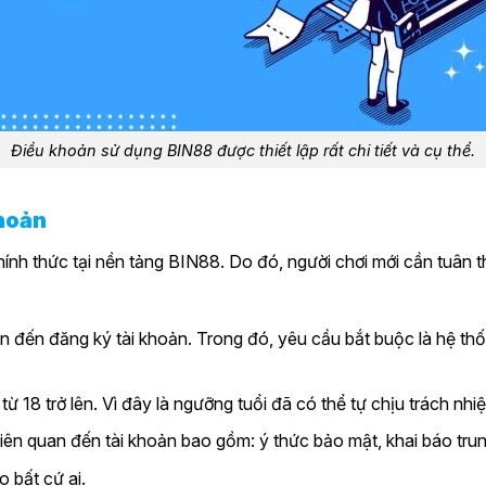
Điều khoản sử dụng BIN88 được thiết lập rất chi tiết và cụ thể.
khoản
ính thức tại nền tảng BIN88. Do đó, người chơi mới cần tuân t
an đến đăng ký tài khoản. Trong đó, yêu cầu bắt buộc là hệ t
ừ 18 trở lên. Vì đây là ngưỡng tuổi đã có thể tự chịu trách nh
iên quan đến tài khoản bao gồm: ý thức bảo mật, khai báo tru
o bất cứ ai.