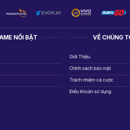
AME NỔI BẬT
VỀ CHÚNG T
Giới Thiệu
Chính sách bảo mật
Trách nhiệm cá cược
Điều khoản sử dụng