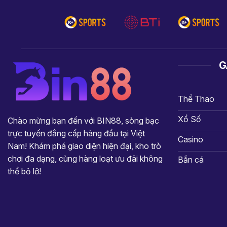
G
Thể Thao
Xổ Số
Chào mừng bạn đến với BIN88, sòng bạc
trực tuyến đẳng cấp hàng đầu tại Việt
Casino
Nam! Khám phá giao diện hiện đại, kho trò
chơi đa dạng, cùng hàng loạt ưu đãi không
Bắn cá
thể bỏ lỡ!