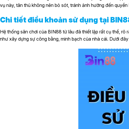
vụ này, tân thủ không nên bỏ sót, tránh ảnh hưởng đến quyền 
Chi tiết điều khoản sử dụng tại BIN
Hệ thống sân chơi của BIN88 từ lâu đã thiết lập rất cụ thể, 
như xây dựng sự công bằng, minh bạch của nhà cái. Dưới đây l