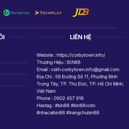
ÔI
LIÊN HỆ
Website : https://corbytown.info/
Thương Hiệu :
BIN88
Email :
cskh.corbytown.info@gmail.com
Địa Chỉ :
59 Đường Số 11, Phường Bình
Trưng Tây, TP. Thủ Đức, TP. Hồ Chí Minh,
Việt Nam
Phone :
0902 457 918
Hastag : #bin88 #bin88voto
#nhacaibin88 #trangchubin88