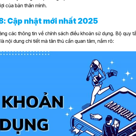
lợi của bản thân mình.
88: Cập nhật mới nhất 2025
rõ ràng các thông tin về chính sách điều khoản sử dụng. Bộ qu
à nội dung chi tiết mà tân thủ cần quan tâm, nắm rõ: