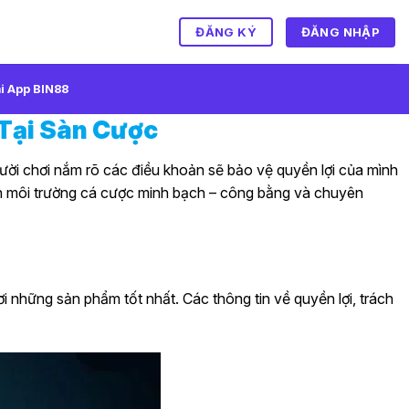
ĐĂNG NHẬP
ĐĂNG KÝ
i App BIN88
Tại Sàn Cược
người chơi nắm rõ các điều khoản sẽ bảo vệ quyền lợi của mình
ến môi trường cá cược minh bạch – công bằng và chuyên
những sản phẩm tốt nhất. Các thông tin về quyền lợi, trách