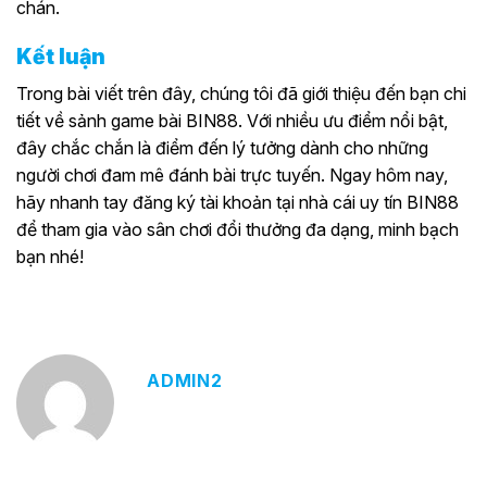
chán.
Kết luận
Trong bài viết trên đây, chúng tôi đã giới thiệu đến bạn chi
tiết về sảnh game bài BIN88. Với nhiều ưu điểm nổi bật,
đây chắc chắn là điểm đến lý tưởng dành cho những
người chơi đam mê đánh bài trực tuyến. Ngay hôm nay,
hãy nhanh tay đăng ký tài khoản tại nhà cái uy tín BIN88
để tham gia vào sân chơi đổi thưởng đa dạng, minh bạch
bạn nhé!
ADMIN2