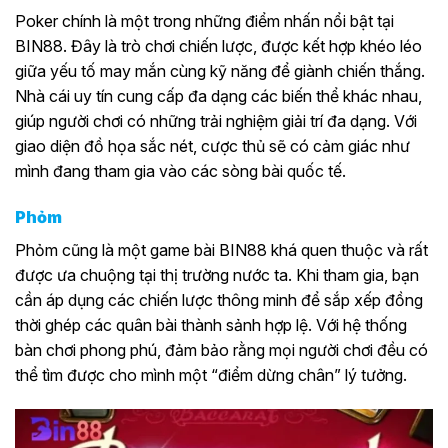
Poker chính là một trong những điểm nhấn nổi bật tại
BIN88. Đây là trò chơi chiến lược, được kết hợp khéo léo
giữa yếu tố may mắn cùng kỹ năng để giành chiến thắng.
Nhà cái uy tín cung cấp đa dạng các biến thể khác nhau,
giúp người chơi có những trải nghiệm giải trí đa dạng. Với
giao diện đồ họa sắc nét, cược thủ sẽ có cảm giác như
mình đang tham gia vào các sòng bài quốc tế.
Phỏm
Phỏm cũng là một game bài BIN88 khá quen thuộc và rất
được ưa chuộng tại thị trường nước ta. Khi tham gia, bạn
cần áp dụng các chiến lược thông minh để sắp xếp đồng
thời ghép các quân bài thành sảnh hợp lệ. Với hệ thống
bàn chơi phong phú, đảm bảo rằng mọi người chơi đều có
thể tìm được cho mình một “điểm dừng chân” lý tưởng.