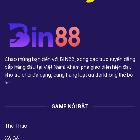
Chào mừng bạn đến với BIN88, sòng bạc trực tuyến đẳng
cấp hàng đầu tại Việt Nam! Khám phá giao diện hiện đại,
kho trò chơi đa dạng, cùng hàng loạt ưu đãi không thể bỏ
lỡ!
GAME NỔI BẬT
Thể Thao
Xổ Số