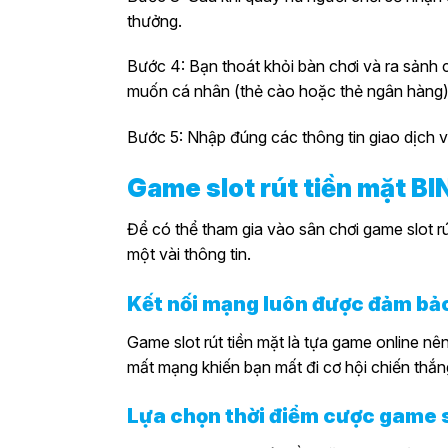
thưởng.
Bước 4: Bạn thoát khỏi bàn chơi và ra sảnh c
muốn cá nhân (thẻ cào hoặc thẻ ngân hàng)
Bước 5: Nhập đúng các thông tin giao dịch và
Game slot rút tiền mặt BI
Để có thể tham gia vào sân chơi game slot rú
một vài thông tin.
Kết nối mạng luôn được đảm bả
Game slot rút tiền mặt là tựa game online nê
mất mạng khiến bạn mất đi cơ hội chiến thắ
Lựa chọn thời điểm cược game sl