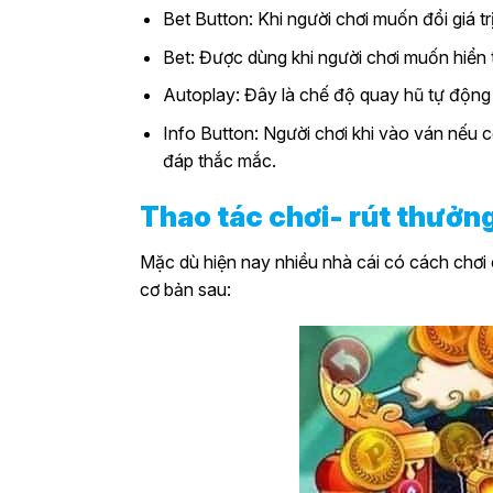
Bet Button: Khi người chơi muốn đổi giá tr
Bet: Được dùng khi người chơi muốn hiển 
Autoplay: Đây là chế độ quay hũ tự động
Info Button: Người chơi khi vào ván nếu c
đáp thắc mắc.
Thao tác chơi- rút thưởng
Mặc dù hiện nay nhiều nhà cái có cách chơi 
cơ bản sau: