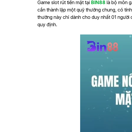
Game slot rút tiền mặt tại
BIN88
là bộ môn g
cần thành lập một quỹ thưởng chung, có tính 
thưởng này chỉ dành cho duy nhất 01 người c
quy định.