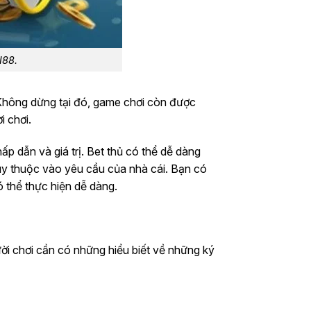
N88.
Không dừng tại đó, game chơi còn được
 chơi.
ấp dẫn và giá trị. Bet thủ có thể dễ dàng
tùy thuộc vào yêu cầu của nhà cái. Bạn có
ó thể thực hiện dễ dàng.
ười chơi cần có những hiểu biết về những ký