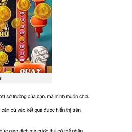
t.
ot) sở trường của bạn. mà mình muốn chơi.
 căn cứ vào kết quả được hiển thị trên
thức giao dịch mà cược thủ có thể nhận