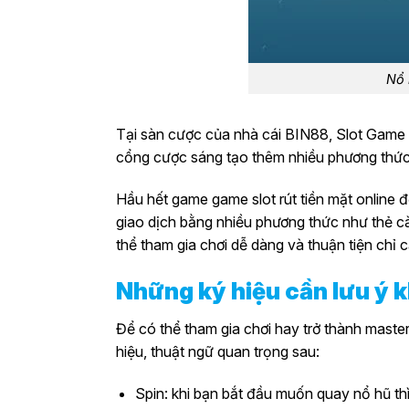
Nổ 
Tại sàn cược của nhà cái BIN88, Slot Game
cổng cược sáng tạo thêm nhiều phương thức 
Hầu hết game game slot rút tiền mặt online đ
giao dịch bằng nhiều phương thức như thẻ cà
thể tham gia chơi dễ dàng và thuận tiện chỉ c
Những ký hiệu cần lưu ý k
Để có thể tham gia chơi hay trở thành master
hiệu, thuật ngữ quan trọng sau:
Spin: khi bạn bắt đầu muốn quay nổ hũ th