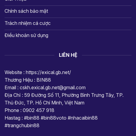
Chính sách bảo mật
Trách nhiệm cá cược
Điều khoản sử dụng
LIÊN HỆ
Website : https://exical.gb.net/
Thương Hiệu :
BIN88
Email :
cskh.exical.gb.net@gmail.com
Địa Chỉ :
59 Đường Số 11, Phường Bình Trưng Tây, TP.
Thủ Đức, TP. Hồ Chí Minh, Việt Nam
Phone :
0902 457 918
Hastag : #bin88 #bin88voto #nhacaibin88
#trangchubin88