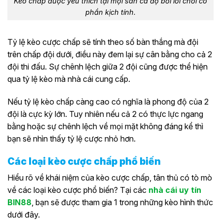
Kèo chấp được yêu thích tại mọi sàn cá độ bởi lối chơi có
phần kịch tính.
Tỷ lệ kèo cược chấp sẽ tính theo số bàn thắng mà đội
trên chấp đội dưới, điều này đem lại sự cân bằng cho cả 2
đội thi đấu. Sự chênh lệch giữa 2 đội cũng được thể hiện
qua tỷ lệ kèo mà nhà cái cung cấp.
Nếu tỷ lệ kèo chấp càng cao có nghĩa là phong độ của 2
đội là cực kỳ lớn. Tuy nhiên nếu cả 2 có thực lực ngang
bằng hoặc sự chênh lệch về mọi mặt không đáng kể thì
bạn sẽ nhìn thấy tỷ lệ cược nhỏ hơn.
Các loại kèo cược chấp phổ biến
Hiểu rõ về khái niệm của kèo cược chấp, tân thủ có tò mò
về các loại kèo cược phổ biến? Tại các
nhà cái uy tín
BIN88
, bạn sẽ được tham gia 1 trong những kèo hình thức
dưới đây.