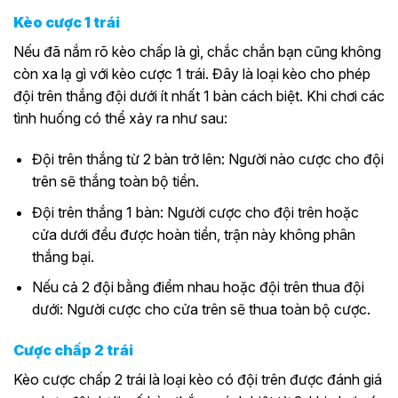
Kèo cược 1 trái
Nếu đã nắm rõ kèo chấp là gì, chắc chắn bạn cũng không
còn xa lạ gì với kèo cược 1 trái. Đây là loại kèo cho phép
đội trên thắng đội dưới ít nhất 1 bàn cách biệt. Khi chơi các
tình huống có thể xảy ra như sau:
Đội trên thắng từ 2 bàn trở lên: Người nào cược cho đội
trên sẽ thắng toàn bộ tiền.
Đội trên thắng 1 bàn: Người cược cho đội trên hoặc
cửa dưới đều được hoàn tiền, trận này không phân
thắng bại.
Nếu cả 2 đội bằng điểm nhau hoặc đội trên thua đội
dưới: Người cược cho cửa trên sẽ thua toàn bộ cược.
Cược chấp 2 trái
Kèo cược chấp 2 trái là loại kèo có đội trên được đánh giá