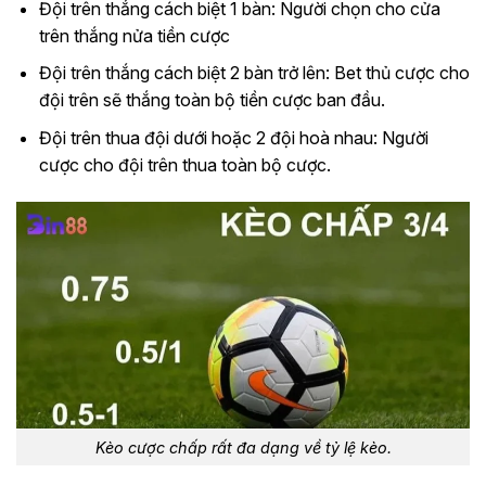
Đội trên thắng cách biệt 1 bàn: Người chọn cho cửa
trên thắng nửa tiền cược
Đội trên thắng cách biệt 2 bàn trở lên: Bet thủ cược cho
đội trên sẽ thắng toàn bộ tiền cược ban đầu.
Đội trên thua đội dưới hoặc 2 đội hoà nhau: Người
cược cho đội trên thua toàn bộ cược.
Kèo cược chấp rất đa dạng về tỷ lệ kèo.