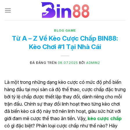
Chuyển
đến
nội
dung
BLOG GAME
Từ A – Z Về Kèo Cược Chấp BIN88:
Kèo Chơi #1 Tại Nhà Cái
ĐÃ ĐĂNG TRÊN
08.07.2025
BỞI
ADMIN2
Là một trong những dạng kèo cược có mức độ phổ biến
hàng đầu tại mọi sàn cá độ thể thao, cược chấp đặc trưng
bởi tỷ lệ chấp được thiết lập thay đổi, dành riêng cho mỗi
trận đấu. Chính sự thay đổi linh hoạt theo từng kèo chơi
đã biến kèo cá độ này trở nên linh hoạt, giàu sức hút với
giới đam mê cược thể thao ăn tiền. Vậy,
kèo cược chấp
có gì đặc biệt? Phân loại cược chấp như thế nào? Hãy