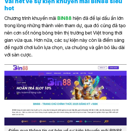
Vài nét về sự kiện khuyến mãi BIN88 siêu
hot
Chương trình khuyến mãi
BIN88
hiện đã để lại dấu ấn lớn
trong lòng những thành viên tham dự, qua đó cũng đã tạo
nên cơn sốt nóng bỏng trên thị trường bet Việt trong thời
gian vừa qua. Hơn nữa, các sự kiện này còn là điểm sáng
để người chơi luôn lựa chọn, ưa chuộng và gắn bó lâu dài
với sàn cược.
Điểm qua thông tin cơ bản về sự kiện khuyến mãi BIN88.