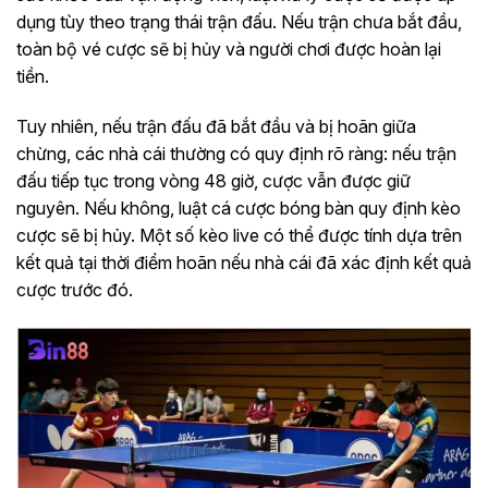
dụng tùy theo trạng thái trận đấu. Nếu trận chưa bắt đầu,
toàn bộ vé cược sẽ bị hủy và người chơi được hoàn lại
tiền.
Tuy nhiên, nếu trận đấu đã bắt đầu và bị hoãn giữa
chừng, các nhà cái thường có quy định rõ ràng: nếu trận
đấu tiếp tục trong vòng 48 giờ, cược vẫn được giữ
nguyên. Nếu không, luật cá cược bóng bàn quy định kèo
cược sẽ bị hủy. Một số kèo live có thể được tính dựa trên
kết quả tại thời điểm hoãn nếu nhà cái đã xác định kết quả
cược trước đó.