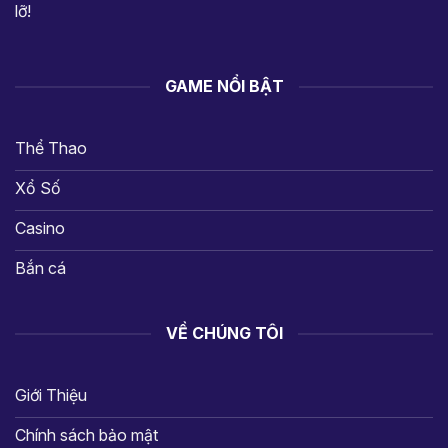
lỡ!
GAME NỔI BẬT
Thể Thao
Xổ Số
Casino
Bắn cá
VỀ CHÚNG TÔI
Giới Thiệu
Chính sách bảo mật