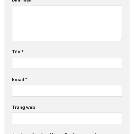
Tên
*
Email
*
Trang web