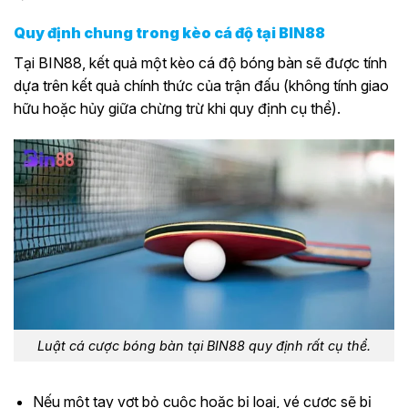
Quy định chung trong kèo cá độ tại BIN88
Tại BIN88, kết quả một kèo cá độ bóng bàn sẽ được tính
dựa trên kết quả chính thức của trận đấu (không tính giao
hữu hoặc hủy giữa chừng trừ khi quy định cụ thể).
Luật cá cược bóng bàn tại BIN88 quy định rất cụ thể.
Nếu một tay vợt bỏ cuộc hoặc bị loại, vé cược sẽ bị