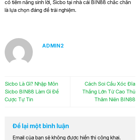
có tiềm năng sinh lời, Sicbo tại nhà cái BIN88 chắc chắn
là lựa chọn đáng để trải nghiệm.
ADMIN2
Sicbo Là Gì? Nhập Môn
Cách Soi Cầu Xóc Đĩa
Sicbo BIN88 Làm Gì Để
Thắng Lớn Từ Cao Thủ
Cược Tự Tin
Thâm Niên BIN88
Để lại một bình luận
Email của bạn sẽ không được hiển thị công khai.