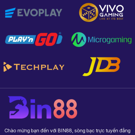
Chào mừng bạn đến với BIN88, sòng bạc trực tuyến đẳng