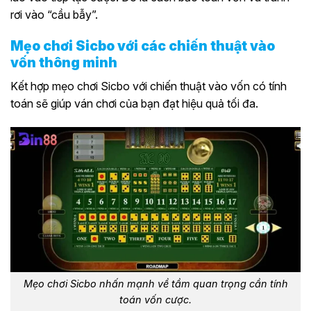
rơi vào “cầu bẫy”.
Mẹo chơi Sicbo với các chiến thuật vào
vốn thông minh
Kết hợp mẹo chơi Sicbo với chiến thuật vào vốn có tính
toán sẽ giúp ván chơi của bạn đạt hiệu quả tối đa.
Mẹo chơi Sicbo nhấn mạnh về tầm quan trọng cần tính
toán vốn cược.