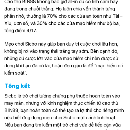
Cao thủ BIN88 không bao giờ all-in dù có linh cảm hay
đang trong chuỗi thắng. Họ luôn chia vốn thành từng
phần nhỏ, thường là 70% cho các cửa an toàn như Tài –
Xỉu, đơn số; và 30% cho các cửa mạo hiểm như bộ ba,
tổng điểm 4/17.
Mẹo chơi Sicbo này giúp bạn duy trì cuộc chơi lâu hơn,
không bị rơi vào trạng thái trắng tay sớm. Bên cạnh đó,
những cú cược lớn vào cửa mạo hiểm chỉ nên được sử
dụng khi bạn đã có lãi, hoặc đơn giản là để “mạo hiểm có
kiểm soát”.
Tổng kết
Sicbo là trò chơi tưởng chừng phụ thuộc hoàn toàn vào
may mắn, nhưng với kinh nghiệm thực chiến từ cao thủ
BIN88, bạn hoàn toàn có thể tạo ra lợi thế cho riêng mình
nếu biết ứng dụng mẹo chơi Sicbo một cách linh hoạt.
Nếu bạn đang tìm kiếm một trò chơi vừa dễ tiếp cận vừa