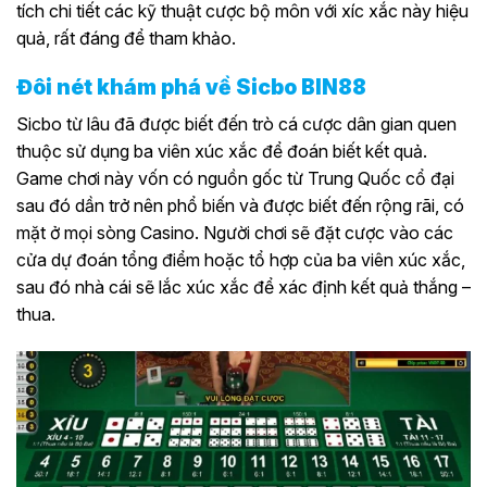
tích chi tiết các kỹ thuật cược bộ môn với xíc xắc này hiệu
quả, rất đáng để tham khảo.
Đôi nét khám phá về Sicbo BIN88
Sicbo từ lâu đã được biết đến trò cá cược dân gian quen
thuộc sử dụng ba viên xúc xắc để đoán biết kết quả.
Game chơi này vốn có nguồn gốc từ Trung Quốc cổ đại
sau đó dần trở nên phổ biến và được biết đến rộng rãi, có
mặt ở mọi sòng Casino. Người chơi sẽ đặt cược vào các
cửa dự đoán tổng điểm hoặc tổ hợp của ba viên xúc xắc,
sau đó nhà cái sẽ lắc xúc xắc để xác định kết quả thắng –
thua.