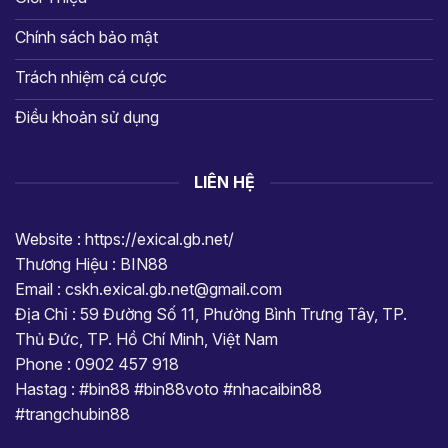
Chính sách bảo mật
Trách nhiệm cá cược
Điều khoản sử dụng
LIÊN HỆ
Website : https://exical.gb.net/
Thương Hiệu :
BIN88
Email :
cskh.exical.gb.net@gmail.com
Địa Chỉ :
59 Đường Số 11, Phường Bình Trưng Tây, TP.
Thủ Đức, TP. Hồ Chí Minh, Việt Nam
Phone :
0902 457 918
Hastag : #bin88 #bin88voto #nhacaibin88
#trangchubin88