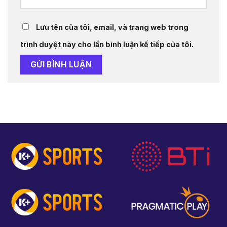
Lưu tên của tôi, email, và trang web trong
trình duyệt này cho lần bình luận kế tiếp của tôi.