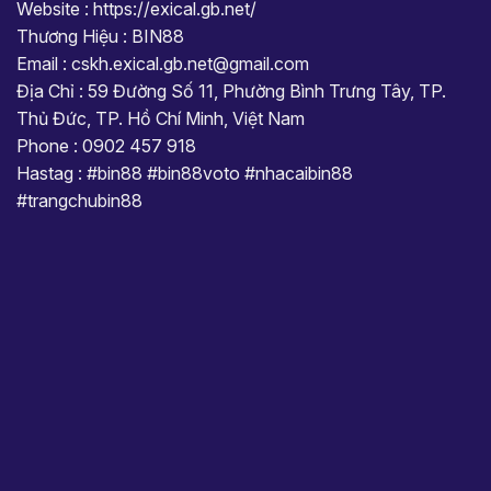
Website : https://exical.gb.net/
Thương Hiệu :
BIN88
Email :
cskh.exical.gb.net@gmail.com
Địa Chỉ :
59 Đường Số 11, Phường Bình Trưng Tây, TP.
Thủ Đức, TP. Hồ Chí Minh, Việt Nam
Phone :
0902 457 918
Hastag : #bin88 #bin88voto #nhacaibin88
#trangchubin88