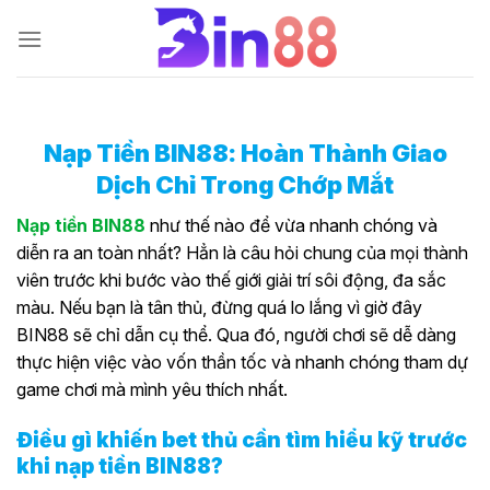
Chuyển
đến
nội
dung
Nạp Tiền BIN88: Hoàn Thành Giao
Dịch Chỉ Trong Chớp Mắt
Nạp tiền BIN88
như thế nào để vừa nhanh chóng và
diễn ra an toàn nhất? Hẳn là câu hỏi chung của mọi thành
viên trước khi bước vào thế giới giải trí sôi động, đa sắc
màu. Nếu bạn là tân thủ, đừng quá lo lắng vì giờ đây
BIN88 sẽ chỉ dẫn cụ thể. Qua đó, người chơi sẽ dễ dàng
thực hiện việc vào vốn thần tốc và nhanh chóng tham dự
game chơi mà mình yêu thích nhất.
Điều gì khiến bet thủ cần tìm hiểu kỹ trước
khi nạp tiền BIN88?