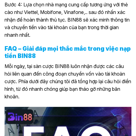
Bước 4: Lựa chọn nhà mạng cung cấp tương ứng với thẻ
cào như Viettel, Mobifone, Vinafone,.. sau đó nhấn xác
nhận để hoàn thành thủ tục. BIN88 sẽ xác minh thông tin
và chuyển tiền vào tài khoản của bạn trong thời gian
nhanh nhất.
FAQ – Giải đáp mọi thắc mắc trong việc nạp
tiền BIN88
Mỗi ngày, tại sàn cược BIN88 luôn nhận được các câu
hỏi liên quan đến công đoạn chuyển vốn vào tài khoản
cược. Phía dưới đây chúng tôi đã tổng hợp lại câu hỏi điển
hình, từ đó nhanh chóng giúp bạn tháo gỡ những băn
khoăn.