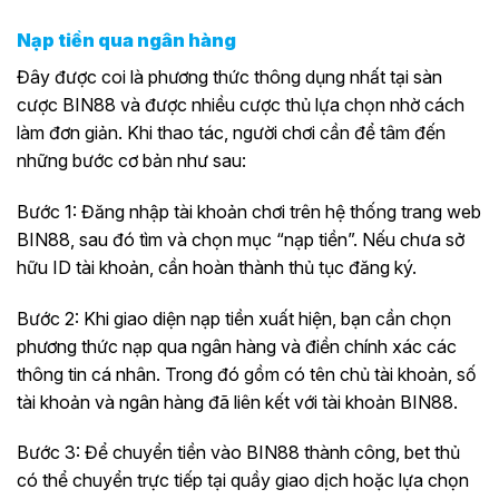
Nạp tiền qua ngân hàng
Đây được coi là phương thức thông dụng nhất tại sàn
cược BIN88 và được nhiều cược thủ lựa chọn nhờ cách
làm đơn giản. Khi thao tác, người chơi cần để tâm đến
những bước cơ bản như sau:
Bước 1: Đăng nhập tài khoản chơi trên hệ thống trang web
BIN88, sau đó tìm và chọn mục “nạp tiền”. Nếu chưa sở
hữu ID tài khoản, cần hoàn thành thủ tục đăng ký.
Bước 2: Khi giao diện nạp tiền xuất hiện, bạn cần chọn
phương thức nạp qua ngân hàng và điền chính xác các
thông tin cá nhân. Trong đó gồm có tên chủ tài khoản, số
tài khoản và ngân hàng đã liên kết với tài khoản BIN88.
Bước 3: Để chuyển tiền vào BIN88 thành công, bet thủ
có thể chuyển trực tiếp tại quầy giao dịch hoặc lựa chọn