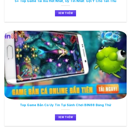
5+ Top Game Tài Xỉu Hot Nhất, Uy Tín Nhất: Gợi Ý Cho Tân Thủ
XEM THÊM
Top Game Bắn Cá Uy Tín Tại Sảnh Chơi BIN88 Đáng Thử
XEM THÊM