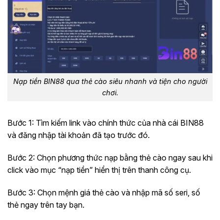
Nạp tiền BIN88 qua thẻ cào siêu nhanh và tiện cho người
chơi.
Bước 1: Tìm kiếm link vào chính thức của nhà cái BIN88
và đăng nhập tài khoản đã tạo trước đó.
Bước 2: Chọn phương thức nạp bằng thẻ cào ngay sau khi
click vào mục “nạp tiền” hiển thị trên thanh công cụ.
Bước 3: Chọn mệnh giá thẻ cào và nhập mã số seri, số
thẻ ngay trên tay bạn.