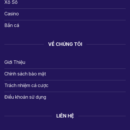
Xổ Số
Casino
Bắn cá
VỀ CHÚNG TÔI
Giới Thiệu
Chính sách bảo mật
Trách nhiệm cá cược
Điều khoản sử dụng
LIÊN HỆ