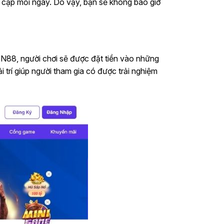
ruy cập mỗi ngày. Do vậy, bạn sẽ không bao giờ
IN88, người chơi sẽ được đặt tiền vào những
i trí giúp người tham gia có được trải nghiệm