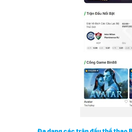
Đa dạng các trận đấu thể thao