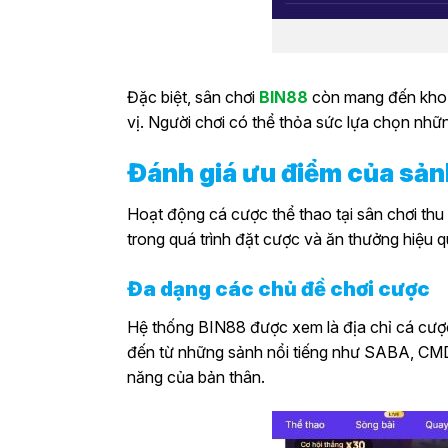
Đặc biệt, sân chơi
BIN88
còn mang đến kho t
vị. Người chơi có thể thỏa sức lựa chọn nhữ
Đánh giá ưu điểm của sản
Hoạt động cá cược thể thao tại sân chơi thu 
trong quá trình đặt cược và ăn thưởng hiệu q
Đa dạng các chủ đề chơi cược
Hệ thống BIN88 được xem là địa chỉ cá cược 
đến từ những sảnh nổi tiếng như SABA, CMD 
năng của bản thân.