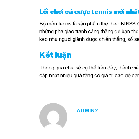
Lối chơi cá cược tennis mới nhấ
Bộ môn tennis là sản phẩm thể thao BIN88 đ
những pha giao tranh căng thẳng để bạn thỏa
kèo như người giành được chiến thắng, số s
Kết luận
Thông qua chia sẻ cụ thể trên đây, thành v
cập nhật nhiều quà tặng có giá trị cao để b
ADMIN2