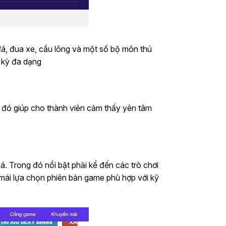
á, đua xe, cầu lông và một số bộ môn thú
c kỳ đa dạng
ều đó giúp cho thành viên cảm thấy yên tâm
. Trong đó nổi bật phải kể đến các trò chơi
mái lựa chọn phiên bản game phù hợp với kỹ