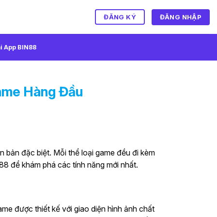
ĐĂNG NHẬP
ĐĂNG KÝ
i App BIN88
Game Hàng Đầu
ên bản đặc biệt. Mỗi thể loại game đều đi kèm
N88 để khám phá các tính năng mới nhất.
me được thiết kế với giao diện hình ảnh chất