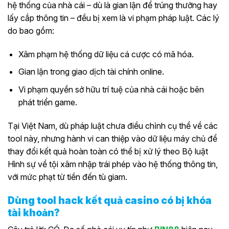
hệ thống của nhà cái – dù là gian lận để trúng thưởng hay
lấy cắp thông tin – đều bị xem là vi phạm pháp luật. Các lý
do bao gồm:
Xâm phạm hệ thống dữ liệu cá cược có mã hóa.
Gian lận trong giao dịch tài chính online.
Vi phạm quyền sở hữu trí tuệ của nhà cái hoặc bên
phát triển game.
Tại Việt Nam, dù pháp luật chưa điều chỉnh cụ thể về các
tool này, nhưng hành vi can thiệp vào dữ liệu máy chủ để
thay đổi kết quả hoàn toàn có thể bị xử lý theo Bộ luật
Hình sự về tội xâm nhập trái phép vào hệ thống thông tin,
với mức phạt từ tiền đến tù giam.
Dùng tool hack kết quả casino có bị khóa
tài khoản?