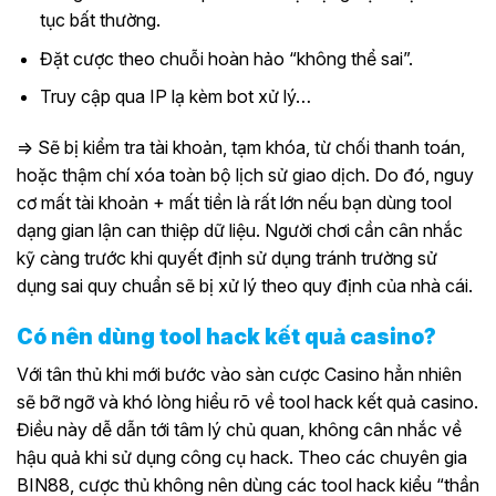
tục bất thường.
Đặt cược theo chuỗi hoàn hảo “không thể sai”.
Truy cập qua IP lạ kèm bot xử lý…
=> Sẽ bị kiểm tra tài khoản, tạm khóa, từ chối thanh toán,
hoặc thậm chí xóa toàn bộ lịch sử giao dịch. Do đó, nguy
cơ mất tài khoản + mất tiền là rất lớn nếu bạn dùng tool
dạng gian lận can thiệp dữ liệu. Người chơi cần cân nhắc
kỹ càng trước khi quyết định sử dụng tránh trường sử
dụng sai quy chuẩn sẽ bị xử lý theo quy định của nhà cái.
Có nên dùng tool hack kết quả casino?
Với tân thủ khi mới bước vào sàn cược Casino hẳn nhiên
sẽ bỡ ngỡ và khó lòng hiểu rõ về tool hack kết quả casino.
Điều này dễ dẫn tới tâm lý chủ quan, không cân nhắc về
hậu quả khi sử dụng công cụ hack. Theo các chuyên gia
BIN88, cược thủ không nên dùng các tool hack kiểu “thần