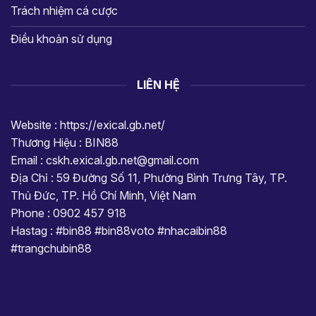
Trách nhiệm cá cược
Điều khoản sử dụng
LIÊN HỆ
Website : https://exical.gb.net/
Thương Hiệu :
BIN88
Email :
cskh.exical.gb.net@gmail.com
Địa Chỉ :
59 Đường Số 11, Phường Bình Trưng Tây, TP.
Thủ Đức, TP. Hồ Chí Minh, Việt Nam
Phone :
0902 457 918
Hastag : #bin88 #bin88voto #nhacaibin88
#trangchubin88