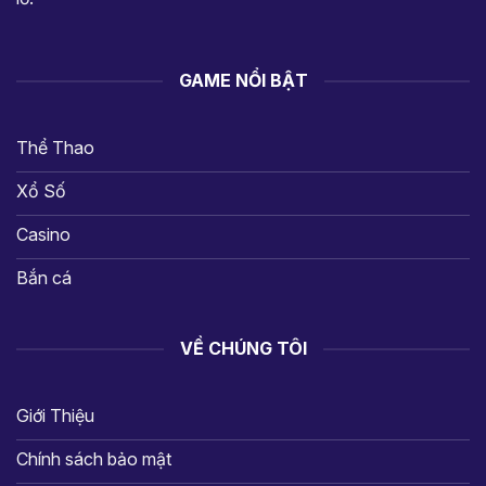
GAME NỔI BẬT
Thể Thao
Xổ Số
Casino
Bắn cá
VỀ CHÚNG TÔI
Giới Thiệu
Chính sách bảo mật