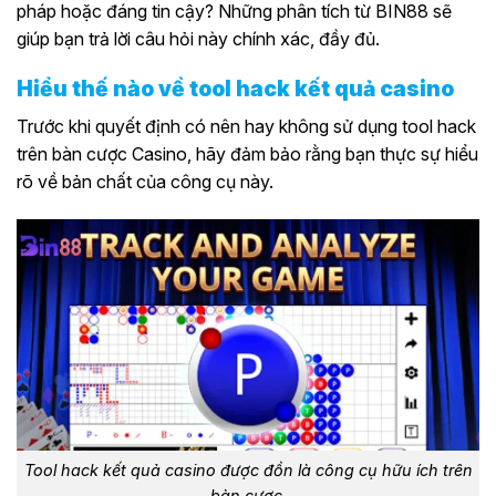
pháp hoặc đáng tin cậy? Những phân tích từ BIN88 sẽ
giúp bạn trả lời câu hỏi này chính xác, đầy đủ.
Hiểu thế nào về tool hack kết quả casino
Trước khi quyết định có nên hay không sử dụng tool hack
trên bàn cược Casino, hãy đảm bảo rằng bạn thực sự hiểu
rõ về bản chất của công cụ này.
Tool hack kết quả casino được đồn là công cụ hữu ích trên
bàn cược.