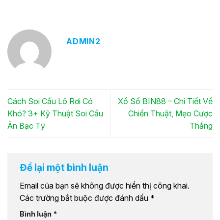
ADMIN2
Cách Soi Cầu Lô Rơi Có
Xổ Số BIN88 – Chi Tiết Về
Khó? 3+ Kỹ Thuật Soi Cầu
Chiến Thuật, Mẹo Cược
Ăn Bạc Tỷ
Thắng
Để lại một bình luận
Email của bạn sẽ không được hiển thị công khai.
Các trường bắt buộc được đánh dấu
*
Bình luận
*